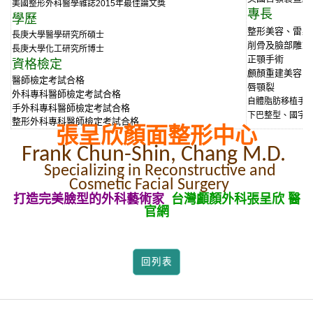
美國整形外科醫學雜誌2015年最佳論文獎
專長
學歷
整形美容、雷射
長庚大學醫學研究所碩士
削骨及臉部雕塑
長庚大學化工研究所博士
正顎手術
資格檢定
顱顏重建美容
醫師檢定考試合格
唇顎裂
外科專科醫師檢定考試合格
自體脂肪移植手
手外科專科醫師檢定考試合格
下巴整型、國字
整形外科專科醫師檢定考試合格
張呈欣顏面整形中心
Frank Chun-Shin, Chang M.D.
Specializing in Reconstructive and
Cosmetic Facial Surgery
打造完美臉型的外科藝術家
台灣顱顏外科張呈欣 醫
官網
回列表